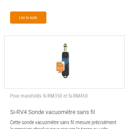
Lire la suite
Pour manifolds Si-RM350 et Si-RM450
Si-RV4 Sonde vacuomètre sans fil
Cette sonde vacuomètre sans fil mesure précisément
la pression absolue pour assurer le tirage au vide