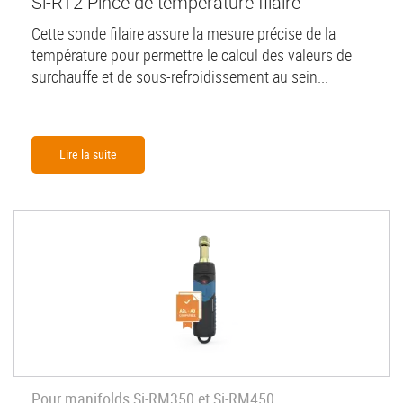
Si-RT2 Pince de température filaire
Cette sonde filaire assure la mesure précise de la
température pour permettre le calcul des valeurs de
surchauffe et de sous-refroidissement au sein...
Lire la suite
Pour manifolds Si-RM350 et Si-RM450