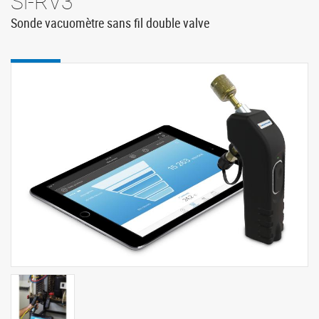
Si-RV3
Sonde vacuomètre sans fil double valve