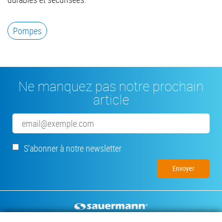
Pompes
Ne manquez pas notre prochain
article
Email
S'abonner à notre newsletter