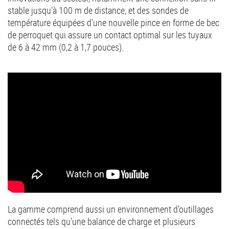
stable jusqu’à 100 m de distance, et des sondes de
température équipées d’une nouvelle pince en forme de bec
de perroquet qui assure un contact optimal sur les tuyaux
de 6 à 42 mm (0,2 à 1,7 pouces).
La gamme comprend aussi un environnement d’outillages
connectés tels qu’une balance de charge et plusieurs