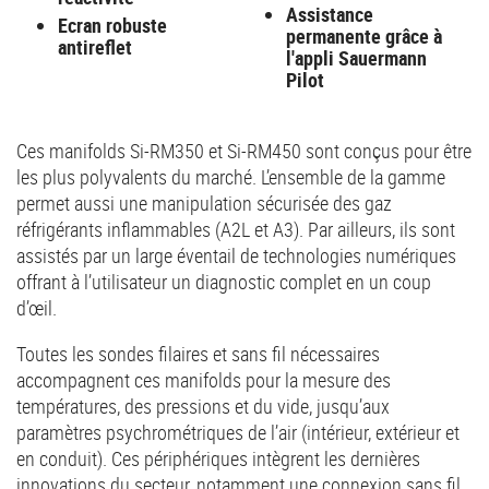
Assistance
Ecran robuste
permanente grâce à
antireflet
l'appli Sauermann
Pilot
Ces manifolds Si-RM350 et Si-RM450 sont conçus pour être
les plus polyvalents du marché. L’ensemble de la gamme
permet aussi une manipulation sécurisée des gaz
réfrigérants inflammables (A2L et A3). Par ailleurs, ils sont
assistés par un large éventail de technologies numériques
offrant à l’utilisateur un diagnostic complet en un coup
d’œil.
Toutes les sondes filaires et sans fil nécessaires
accompagnent ces manifolds pour la mesure des
températures, des pressions et du vide, jusqu’aux
paramètres psychrométriques de l’air (intérieur, extérieur et
en conduit). Ces périphériques intègrent les dernières
innovations du secteur, notamment une connexion sans fil