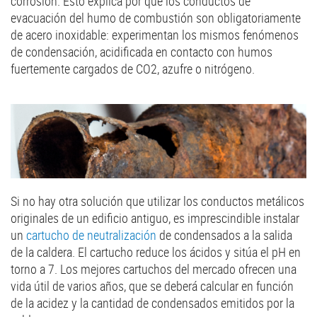
corrosión. Esto explica por qué los conductos de
evacuación del humo de combustión son obligatoriamente
de acero inoxidable: experimentan los mismos fenómenos
de condensación, acidificada en contacto con humos
fuertemente cargados de CO2, azufre o nitrógeno.
Si no hay otra solución que utilizar los conductos metálicos
originales de un edificio antiguo, es imprescindible instalar
un
cartucho de neutralización
de condensados a la salida
de la caldera. El cartucho reduce los ácidos y sitúa el pH en
torno a 7. Los mejores cartuchos del mercado ofrecen una
vida útil de varios años, que se deberá calcular en función
de la acidez y la cantidad de condensados emitidos por la