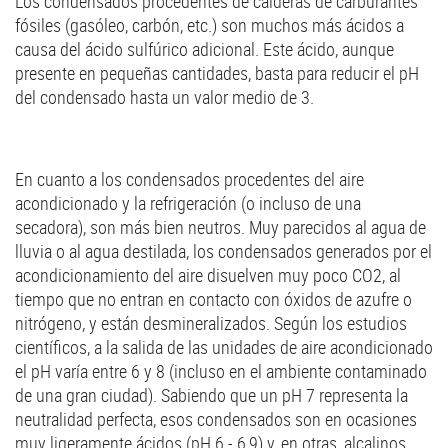
Los condensados procedentes de calderas de carburantes
fósiles (gasóleo, carbón, etc.) son muchos más ácidos a
causa del ácido sulfúrico adicional. Este ácido, aunque
presente en pequeñas cantidades, basta para reducir el pH
del condensado hasta un valor medio de 3.
En cuanto a los condensados procedentes del aire
acondicionado y la refrigeración (o incluso de una
secadora), son más bien neutros. Muy parecidos al agua de
lluvia o al agua destilada, los condensados generados por el
acondicionamiento del aire disuelven muy poco CO2, al
tiempo que no entran en contacto con óxidos de azufre o
nitrógeno, y están desmineralizados. Según los estudios
científicos, a la salida de las unidades de aire acondicionado
el pH varía entre 6 y 8 (incluso en el ambiente contaminado
de una gran ciudad). Sabiendo que un pH 7 representa la
neutralidad perfecta, esos condensados son en ocasiones
muy ligeramente ácidos (pH 6 - 6,9) y, en otras, alcalinos