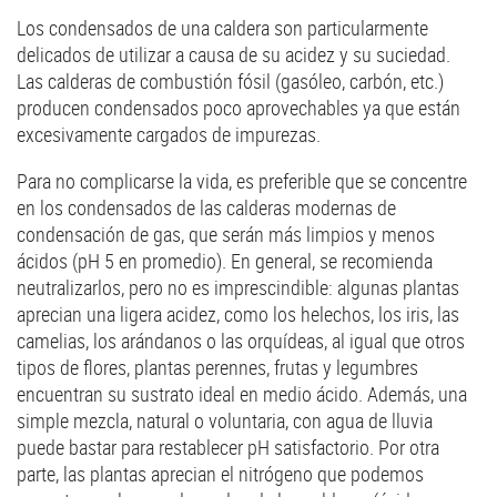
Los condensados de una caldera son particularmente
delicados de utilizar a causa de su acidez y su suciedad.
Las calderas de combustión fósil (gasóleo, carbón, etc.)
producen condensados poco aprovechables ya que están
excesivamente cargados de impurezas.
Para no complicarse la vida, es preferible que se concentre
en los condensados de las calderas modernas de
condensación de gas, que serán más limpios y menos
ácidos (pH 5 en promedio). En general, se recomienda
neutralizarlos, pero no es imprescindible: algunas plantas
aprecian una ligera acidez, como los helechos, los iris, las
camelias, los arándanos o las orquídeas, al igual que otros
tipos de flores, plantas perennes, frutas y legumbres
encuentran su sustrato ideal en medio ácido. Además, una
simple mezcla, natural o voluntaria, con agua de lluvia
puede bastar para restablecer pH satisfactorio. Por otra
parte, las plantas aprecian el nitrógeno que podemos