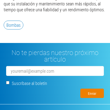
que su instalación y mantenimiento sean más rápidos, al
tiempo que ofrece una fiabilidad y un rendimiento óptimos.
Bombas
No te pierdas nuestro próximo
artículo
Email
Suscríbase al boletín