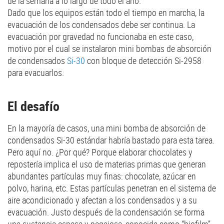
de la semana a lo largo de todo el año.
Dado que los equipos están todo el tiempo en marcha, la
evacuación de los condensados debe ser continua. La
evacuación por gravedad no funcionaba en este caso,
motivo por el cual se instalaron mini bombas de absorción
de condensados
Si-30
con bloque de detección Si-2958
para evacuarlos.
El desafío
En la mayoría de casos, una mini bomba de absorción de
condensados Si-30 estándar habría bastado para esta tarea.
Pero aquí no. ¿Por qué? Porque elaborar chocolates y
repostería implica el uso de materias primas que generan
abundantes partículas muy finas: chocolate, azúcar en
polvo, harina, etc. Estas partículas penetran en el sistema de
aire acondicionado y afectan a los condensados y a su
evacuación. Justo después de la condensación se forma
una sustancia espesa y pegajosa, conocida como “biofilm”,