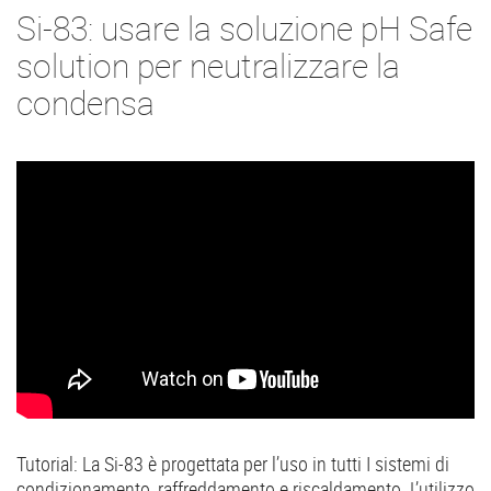
Si-83: usare la soluzione pH Safe
solution per neutralizzare la
condensa
Tutorial: La Si-83 è progettata per l’uso in tutti I sistemi di
condizionamento, raffreddamento e riscaldamento. L’utilizzo