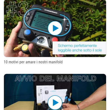
10 motivi per amare i nostri manifold