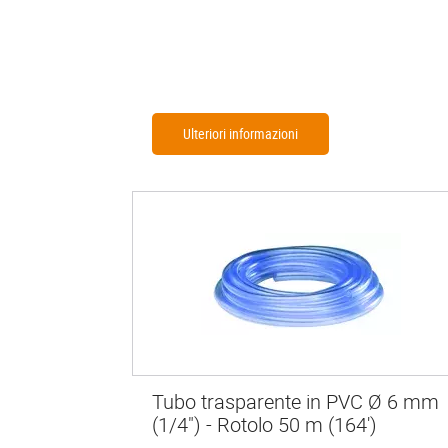
Ulteriori informazioni
Tubo trasparente in PVC Ø 6 mm
(1/4") - Rotolo 50 m (164')