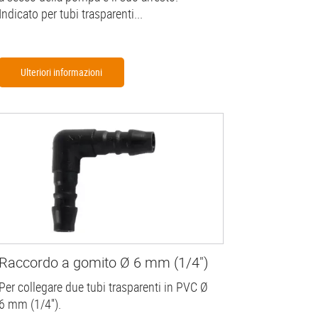
Indicato per tubi trasparenti...
Ulteriori informazioni
Raccordo a gomito Ø 6 mm (1/4")
Per collegare due tubi trasparenti in PVC Ø
6 mm (1/4'').