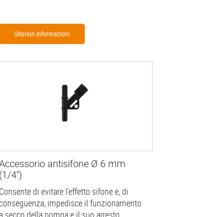
Ulteriori informazioni
Accessorio antisifone Ø 6 mm
(1/4'')
Consente di evitare l’effetto sifone e, di
conseguenza, impedisce il funzionamento
a secco della pompa e il suo arresto.