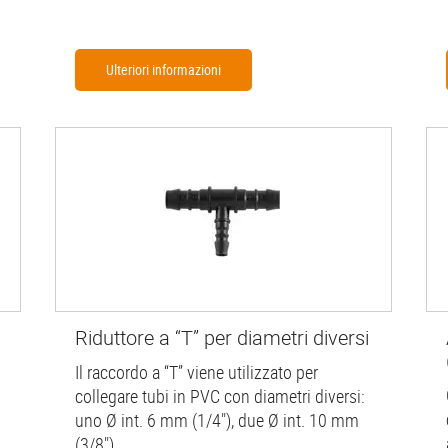
Ulteriori informazioni
Riduttore a “T” per diametri diversi
Il raccordo a “T” viene utilizzato per
collegare tubi in PVC con diametri diversi:
uno Ø int. 6 mm (1/4"), due Ø int. 10 mm
(3/8").