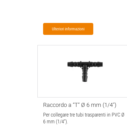
Ulteriori informazioni
Raccordo a “T” Ø 6 mm (1/4")
Per collegare tre tubi trasparenti in PVC Ø
6 mm (1/4'').