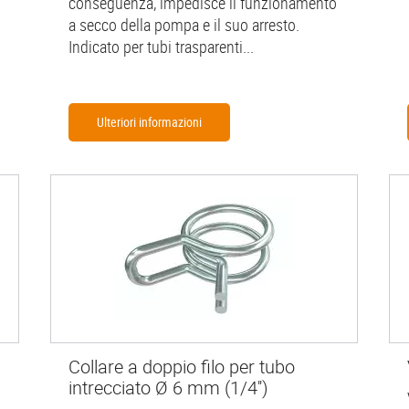
conseguenza, impedisce il funzionamento
a secco della pompa e il suo arresto.
Indicato per tubi trasparenti...
Ulteriori informazioni
Collare a doppio filo per tubo
intrecciato Ø 6 mm (1/4'')