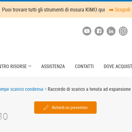
Puoi trovare tutti gli strumenti di misura KIMO qui
➡️ Scoprili
NTRO RISORSE
ASSISTENZA
CONTATTI
DOVE ACQUIS
ompe scarico condensa
Raccordo di scarico a tenuta ad espansione
Richiedi un preventivo
10