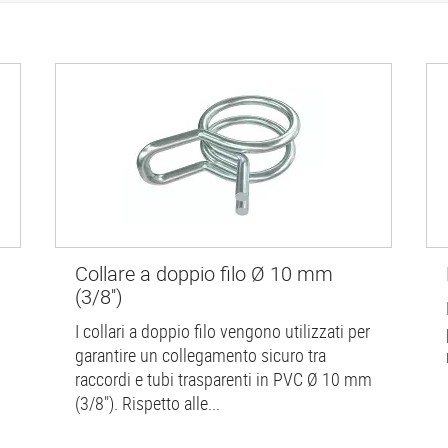
Collare a doppio filo Ø 10 mm
(3/8'')
I collari a doppio filo vengono utilizzati per
garantire un collegamento sicuro tra
raccordi e tubi trasparenti in PVC Ø 10 mm
(3/8"). Rispetto alle...