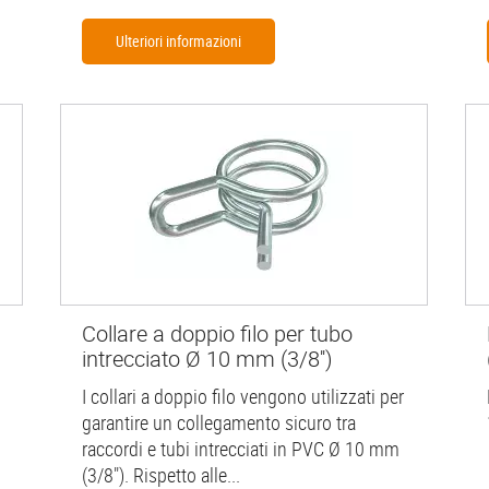
Ulteriori informazioni
Collare a doppio filo per tubo
intrecciato Ø 10 mm (3/8'')
I collari a doppio filo vengono utilizzati per
garantire un collegamento sicuro tra
raccordi e tubi intrecciati in PVC Ø 10 mm
(3/8"). Rispetto alle...