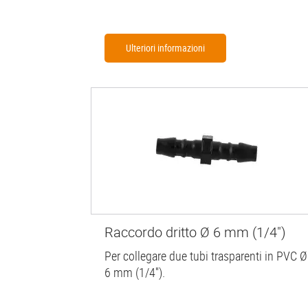
Ulteriori informazioni
Raccordo dritto Ø 6 mm (1/4")
Per collegare due tubi trasparenti in PVC Ø
6 mm (1/4'').