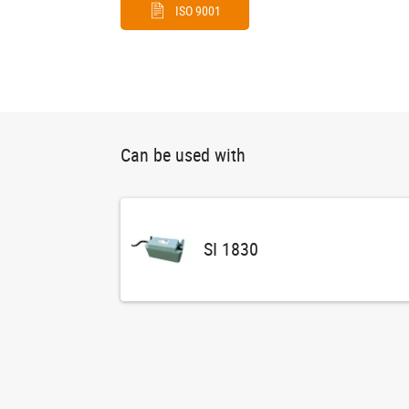
ISO 9001
Can be used with
SI 1830