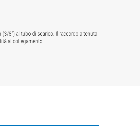
3/8'') al tubo di scarico. Il raccordo a tenuta
ità al collegamento.