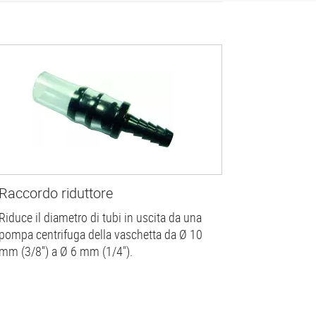
Raccordo riduttore
Riduce il diametro di tubi in uscita da una
pompa centrifuga della vaschetta da Ø 10
mm (3/8'') a Ø 6 mm (1/4").