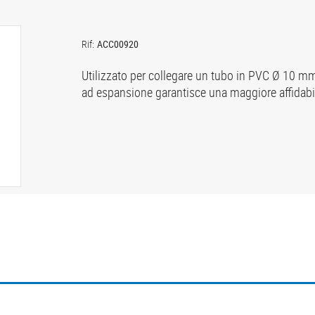
Rif:
ACC00920
Utilizzato per collegare un tubo in PVC Ø 10 mm (
ad espansione garantisce una maggiore affidabil