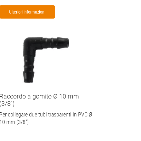
Ulteriori informazioni
Raccordo a gomito Ø 10 mm
(3/8")
Per collegare due tubi trasparenti in PVC Ø
10 mm (3/8'').