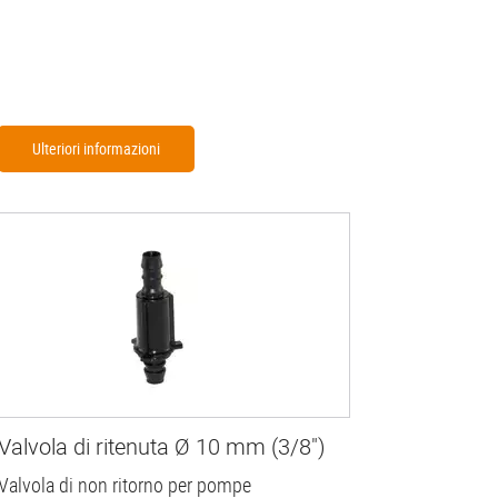
Ulteriori informazioni
Valvola di ritenuta Ø 10 mm (3/8")
Valvola di non ritorno per pompe