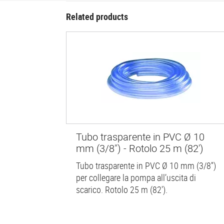
Related products
Tubo trasparente in PVC Ø 10
mm (3/8") - Rotolo 25 m (82')
Tubo trasparente in PVC Ø 10 mm (3/8'')
per collegare la pompa all’uscita di
scarico. Rotolo 25 m (82').