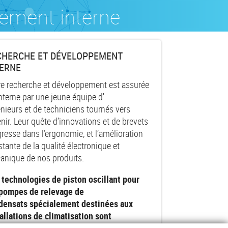
ement interne
CHERCHE ET DÉVELOPPEMENT
TERNE
re recherche et développement est assurée
nterne par une jeune équipe d'
nieurs et de techniciens tournés vers
enir. Leur quête d’innovations et de brevets
resse dans l’ergonomie, et l’amélioration
tante de la qualité électronique et
anique de nos produits.
 technologies de piston oscillant pour
 pompes de relevage de
densats spécialement destinées aux
allations de climatisation sont