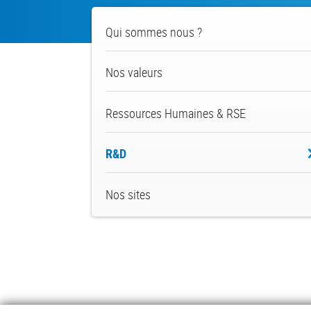
About
Qui sommes nous ?
us
Nos valeurs
Ressources Humaines & RSE
R&D
Nos sites