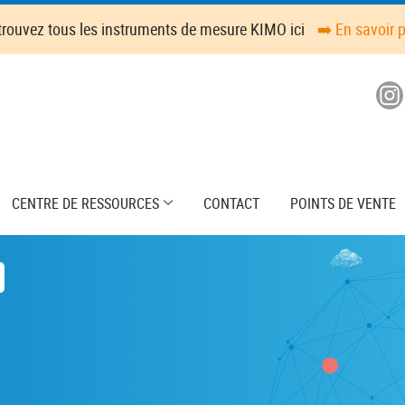
trouvez tous les instruments de mesure KIMO ici
➡️ En savoir 
CENTRE DE RESSOURCES
CONTACT
POINTS DE VENTE