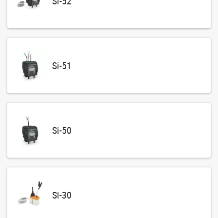
Si-52
Si-51
Si-50
Si-30