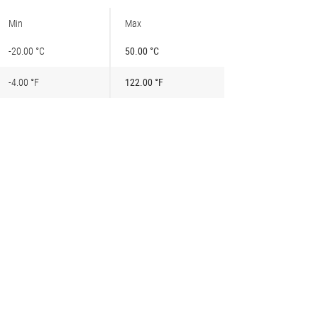
Min
Max
-20.00 °C
50.00 °C
-4.00 °F
122.00 °F