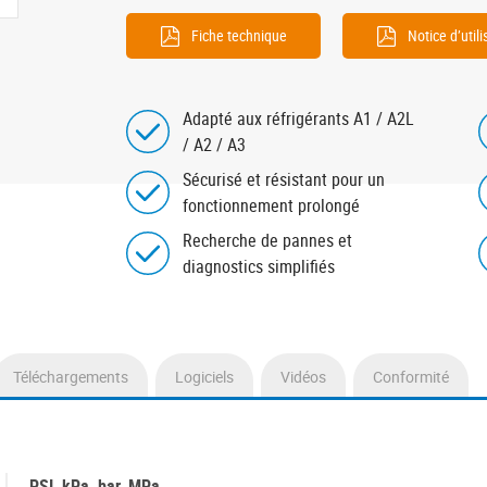
Fiche technique
Notice d’utili
Adapté aux réfrigérants A1 / A2L
/ A2 / A3
Sécurisé et résistant pour un
fonctionnement prolongé
Recherche de pannes et
diagnostics simplifiés
Téléchargements
Logiciels
Vidéos
Conformité
PSI, kPa, bar, MPa