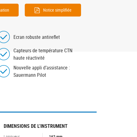
sation
Notice simplifiée
Ecran robuste antireflet
Capteurs de température CTN
haute réactivité
Nouvelle appli d’assistance :
Sauermann Pilot
DIMENSIONS DE L’INSTRUMENT
Longueur
162 mm