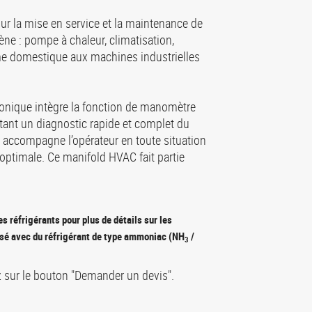
sur la mise en service et la maintenance de
gène : pompe à chaleur, climatisation,
ème domestique aux machines industrielles
tronique intègre la fonction de manomètre
tant un diagnostic rapide et complet du
 accompagne l’opérateur en toute situation
e optimale. Ce manifold HVAC fait partie
es réfrigérants pour plus de détails sur les
ilisé avec du réfrigérant de type ammoniac (NH
/
3
z sur le bouton "Demander un devis".