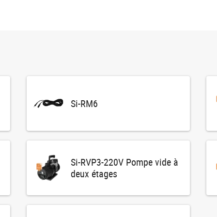
Si-RM6
Si-RVP3-220V Pompe vide à
deux étages