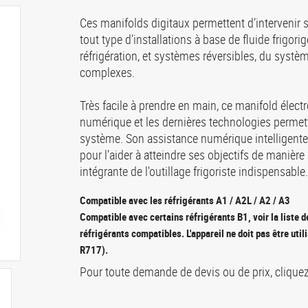
Ces manifolds digitaux permettent d’intervenir 
tout type d’installations à base de fluide frigori
réfrigération, et systèmes réversibles, du syst
complexes.
Très facile à prendre en main, ce manifold élec
numérique et les dernières technologies permet
système. Son assistance numérique intelligente
pour l’aider à atteindre ses objectifs de manièr
intégrante de l'outillage frigoriste indispensable.
Compatible avec les réfrigérants A1 / A2L / A2 / A3
Compatible avec certains réfrigérants B1, voir la liste d
réfrigérants compatibles. L'appareil ne doit pas être ut
R717).
Pour toute demande de devis ou de prix, clique