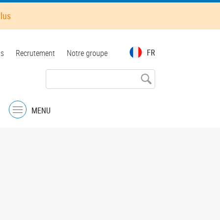
plus
FR
ts
Recrutement
Notre groupe
MENU
Menu