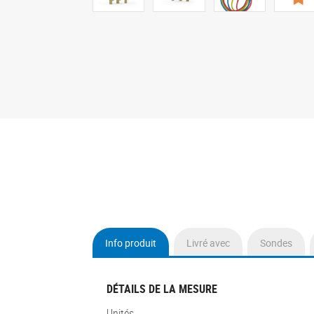
Info produit
Livré avec
Sondes
(onglet
actif)
DÉTAILS DE LA MESURE
Unités