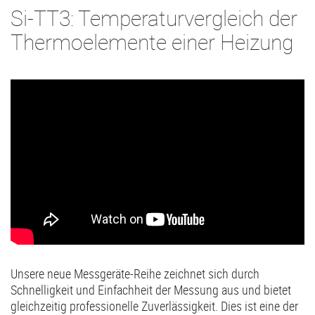
Si-TT3: Temperaturvergleich der
Thermoelemente einer Heizung
Unsere neue Messgeräte-Reihe zeichnet sich durch
Schnelligkeit und Einfachheit der Messung aus und bietet
gleichzeitig professionelle Zuverlässigkeit. Dies ist eine der