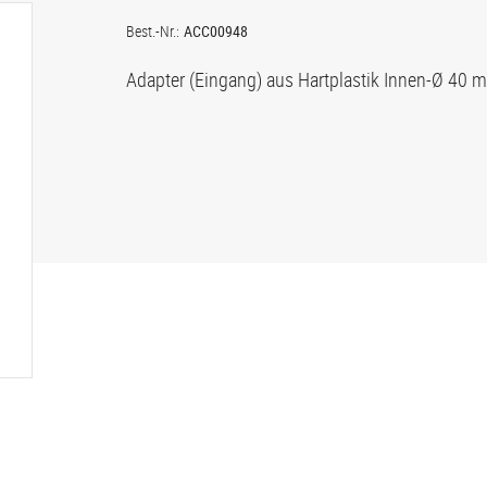
Best.-Nr.:
ACC00948
Adapter (Eingang) aus Hartplastik Innen-Ø 40 