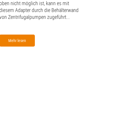
oben nicht möglich ist, kann es mit
diesem Adapter durch die Behälterwand
von Zentrifugalpumpen zugeführt...
Mehr lesen