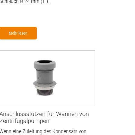
Schlauch Ø 24 mm (1'').
Mehr lesen
Anschlussstutzen für Wannen von
Zentrifugalpumpen
Wenn eine Zuleitung des Kondensats von