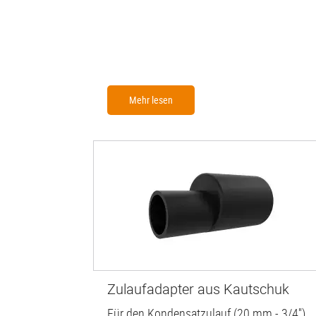
Mehr lesen
Zulaufadapter aus Kautschuk
Für den Kondensatzulauf (20 mm - 3/4'')