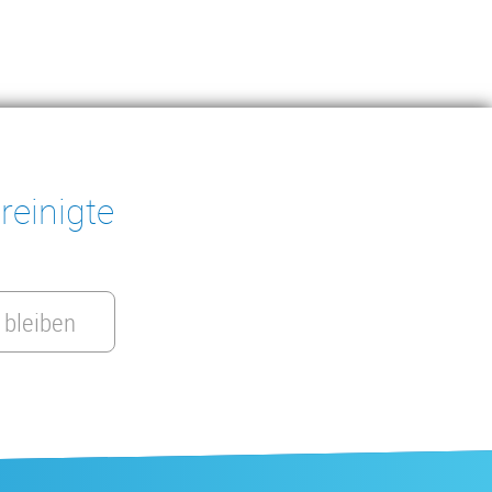
reinigte
 bleiben
Ein Angebot anfordern
DE