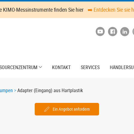
le KIMO-Messinstrumente finden Sie hier
➡️ Entdecken Sie sie h
SOURCENZENTRUM
KONTAKT
SERVICES
HÄNDLERSU
pumpen
Adapter (Eingang) aus Hartplastik
Ein Angebot anfordern