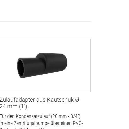
Zulaufadapter aus Kautschuk Ø
24 mm (1'').
Für den Kondensatzulauf (20 mm - 3/4'')
in eine Zentrifugalpumpe über einen PVC-