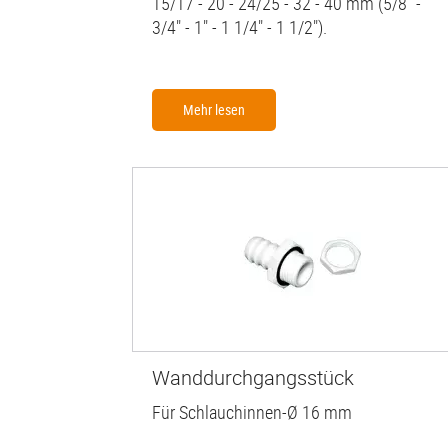
15/17 - 20 - 24/25 - 32 - 40 mm (5/8" -
3/4" - 1" - 1 1/4" - 1 1/2").
Mehr lesen
Wanddurchgangsstück
Für Schlauchinnen-Ø 16 mm