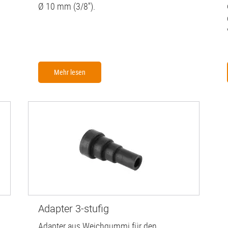
Ø 10 mm (3/8'').
Mehr lesen
Adapter 3-stufig
Adapter aus Weichgummi für den