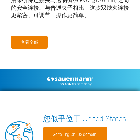
的安全连接。与普通夹子相比，这款双线夹连接
更紧密、可调节，操作更简单。
查看全部
Footer
空调冷凝水排水泵
环境测量仪器
技术手册
联系我们
见解
WECHAT
您似乎位于 United States
Go to English (US domain)