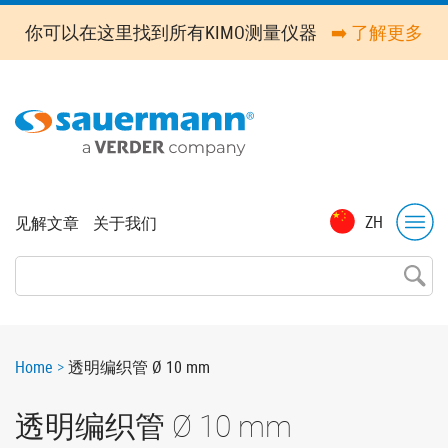
Skip
你可以在这里找到所有KIMO测量仪器
➡️ 了解更多
to
main
content
Top
ZH
见解文章
关于我们
menu
Breadcrumb
Home
透明编织管 Ø 10 mm
透明编织管 Ø 10 mm