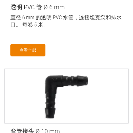
透明 PVC 管 Ø 6 mm
直径 6 mm 的透明 PVC 水管，连接坦克泵和排水
口。 每卷 5 米。
查看全部
弯管接头 Ø 10 mm