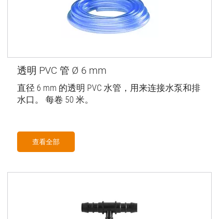
透明 PVC 管 Ø 6 mm
直径 6 mm 的透明 PVC 水管，用来连接水泵和排
水口。 每卷 50 米。
查看全部