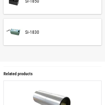
Si-1850
Si-1830
Related products