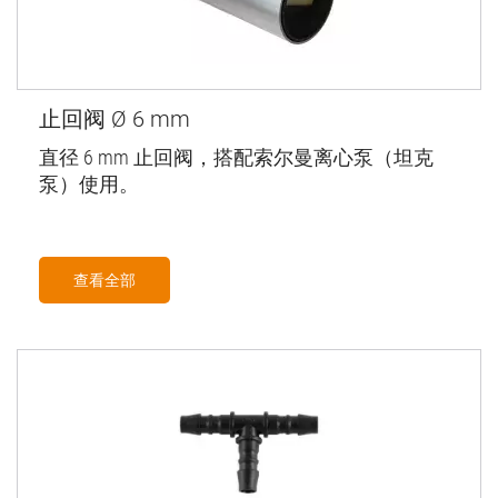
止回阀 Ø 6 mm
直径 6 mm 止回阀，搭配索尔曼离心泵（坦克
泵）使用。
查看全部