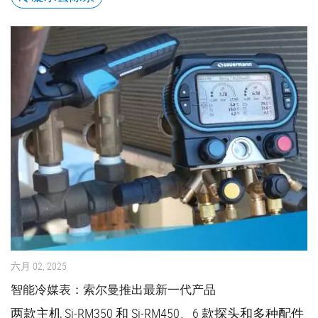
六月 02, 2025
智能冷媒表：索尔曼推出最新一代产品
两款主机 Si-RM350 和 Si-RM450、6 款探头和多种配件