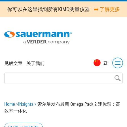
Skip
你可以在这里找到所有KIMO测量仪器
➡️ 了解更多
to
main
content
Top
ZH
见解文章
关于我们
menu
Breadcrumb
Home
INsights
索尔曼发布最新 Omega Pack 2 迷你泵：高
效率一体化