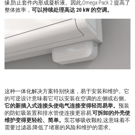
缘,防止套件内形成凝析液。因此,Omega Pack 2 提高了
整体效率，
可以持续处理高达 20 kW 的空调。
这种一体化解决方案特别快速，易于安装和维护。它
的可逆设计意味着它可以安装在空调的左侧或右侧。
它的新插入式连接头使电气连接变得轻而易举。
预装
的防虹吸装置和排水管使连接更容易,
可拆卸的外壳使
维护变得更轻松、简单。
泵芯够吸收颗粒,这意味着不
需要过滤器,降低了堵塞的风险和维护的需求。