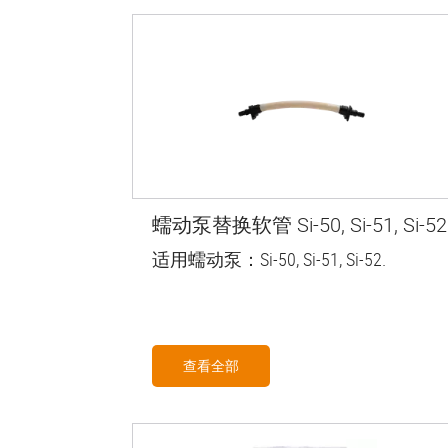
蠕动泵替换软管 Si-50, Si-51, Si-52
适用蠕动泵：Si-50, Si-51, Si-52.
查看全部