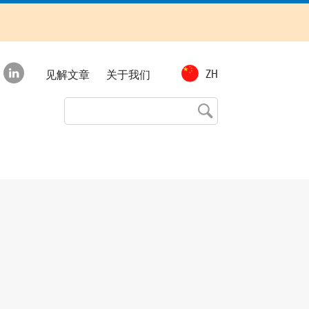
Top
ZH
见解文章
关于我们
menu