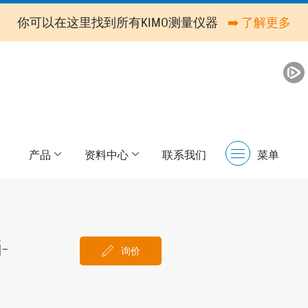
你可以在这里找到所有KIMO测量仪器
➡️ 了解更多
产品
资料中心
联系我们
菜单
Menu
-
询价