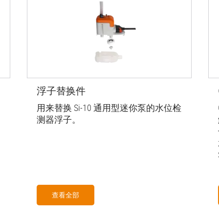
浮子替换件
用来替换 Si-10 通用型迷你泵的水位检
测器浮子。
查看全部