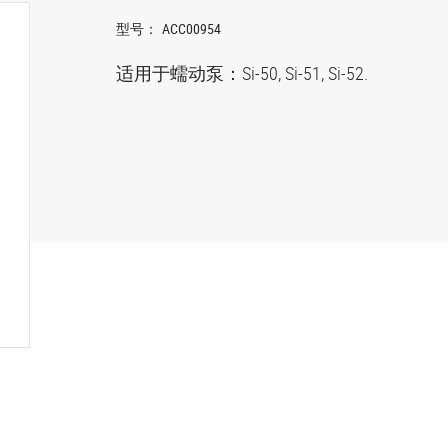
型号：
ACC00954
适用于蠕动泵：Si-50, Si-51, Si-52.