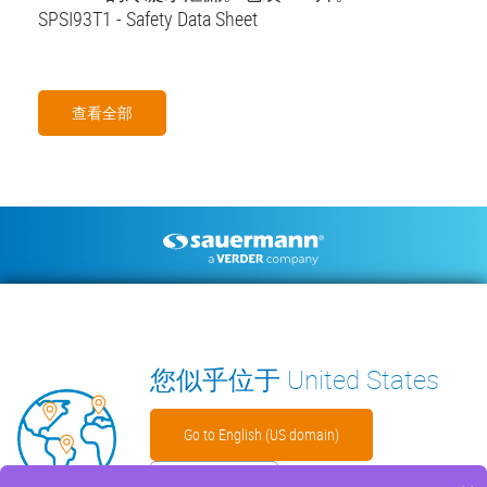
SPSI93T1 - Safety Data Sheet
查看全部
Footer
空调冷凝水排水泵
环境测量仪器
技术手册
联系我们
见解
WECHAT
您似乎位于 United States
Go to English (US domain)
留在此处