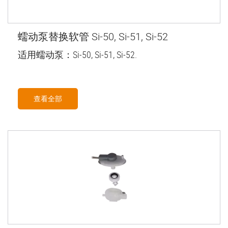
蠕动泵替换软管 Si-50, Si-51, Si-52
适用蠕动泵：Si-50, Si-51, Si-52.
查看全部