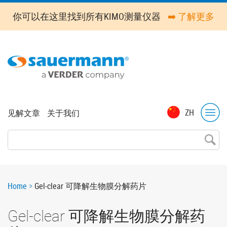
Skip
你可以在这里找到所有KIMO测量仪器
➡️ 了解更多
to
main
content
Top
ZH
见解文章
关于我们
menu
Breadcrumb
Home
Gel-clear 可降解生物膜分解药片
Gel-clear 可降解生物膜分解药