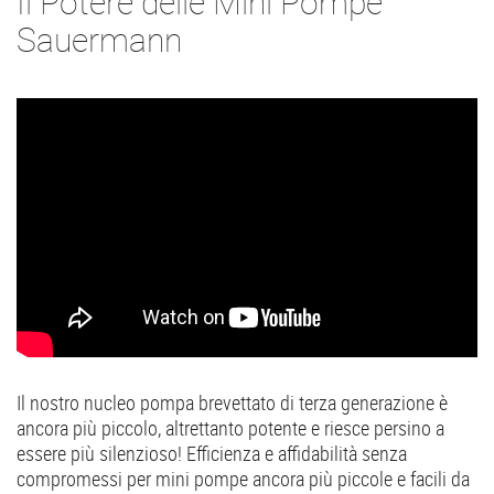
Il Potere delle Mini Pompe
Sauermann
Il nostro nucleo pompa brevettato di terza generazione è
ancora più piccolo, altrettanto potente e riesce persino a
essere più silenzioso! Efficienza e affidabilità senza
compromessi per mini pompe ancora più piccole e facili da