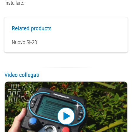
installare.
Related products
Nuovo Si-20
Video collegati