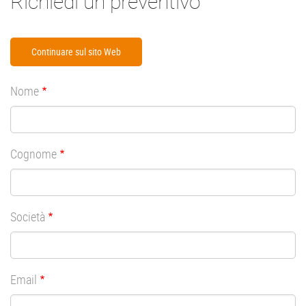
Richiedi un preventivo
Continuare sul sito Web
Nome
Cognome
Società
Email