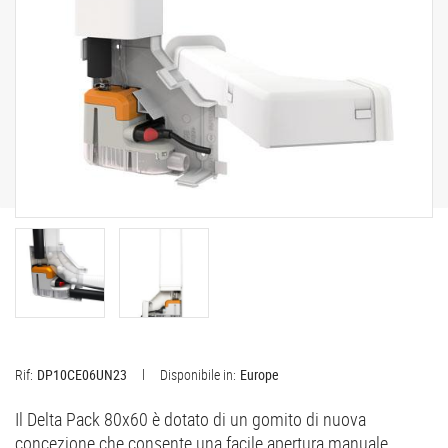
Rif:
DP10CE06UN23
Disponibile in:
Europe
Il Delta Pack 80x60 è dotato di un gomito di nuova
concezione che consente una facile apertura manuale