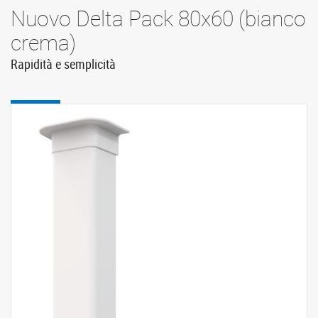
Nuovo Delta Pack 80x60 (bianco
crema)
Rapidità e semplicità