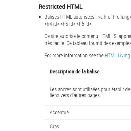
Restricted HTML
Balises HTML autorisées : <a href hreflang
<h4 id> <h5 id> <h6 id>
Ce site autorise le contenu HTML. Si appre
très facile. Ce tableau fournit des exemple
For more information see the
HTML Living
Description de la balise
Les ancres sont utilisées pour établir de
liens vers d'autres pages.
Accentué
Gras