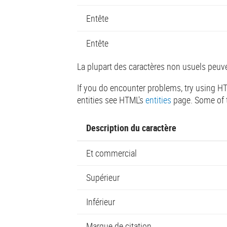
Entête
Entête
La plupart des caractères non usuels peuve
If you do encounter problems, try using HT
entities see HTML's
entities
page. Some of t
Description du caractère
Et commercial
Supérieur
Inférieur
Marque de citation