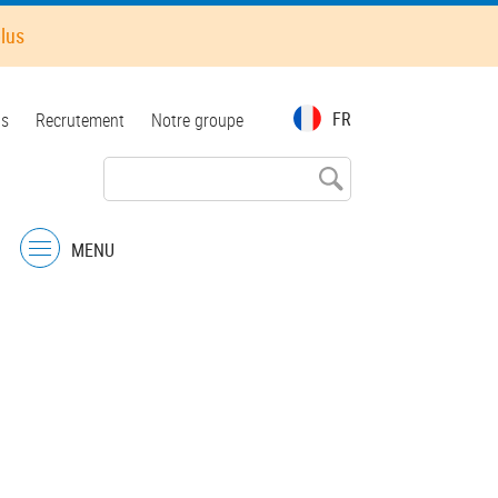
plus
FR
ts
Recrutement
Notre groupe
MENU
Menu