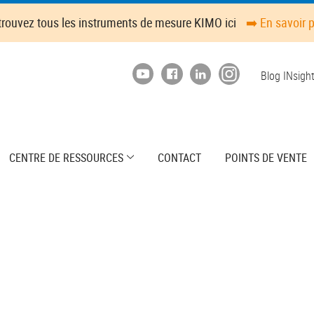
trouvez tous les instruments de mesure KIMO ici
➡️ En savoir 
Top
Blog INsigh
menu
CENTRE DE RESSOURCES
CONTACT
POINTS DE VENTE