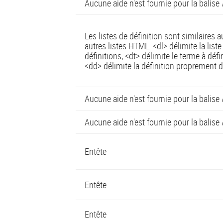
Aucune aide n'est fournie pour la balise
Les listes de définition sont similaires a
autres listes HTML. <dl> délimite la liste
définitions, <dt> délimite le terme à défi
<dd> délimite la définition proprement d
Aucune aide n'est fournie pour la balise
Aucune aide n'est fournie pour la balise
Entête
Entête
Entête