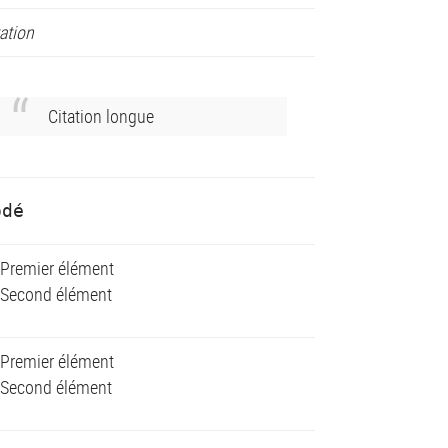
tation
Citation longue
odé
Premier élément
Second élément
Premier élément
Second élément