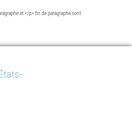
ragraphe et </p> fin de paragraphe sont
ragraphe et </p> fin de paragraphe sont
États-