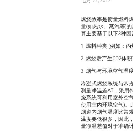
七月 22, 2022
燃烧效率是衡量燃料
量(如热水、蒸汽等)
算主要基于以下3种因
1. 燃料种类 (例如
2. 燃烧后产生CO2体
3. 烟气与环境空气温
冷凝式燃烧系统与常
测量净温差∆T，采用
烧系统可利用室外空
使用室内环境空气)。
烟道内烟气温度比常
温度要低很多，因此
量净温差值对于准确