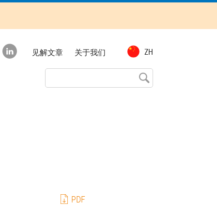
Top
ZH
见解文章
关于我们
menu
PDF