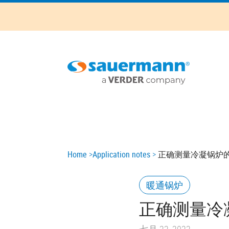
Skip
to
main
content
Main
navigation
Breadcrumb
Home
Application notes
正确测量冷凝锅炉
暖通锅炉
正确测量冷