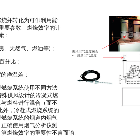
燃烧并转化为可供利用能
的重要参数。燃烧效率的计
素：
：丙烷、天然气、燃油等)；
积百分比；
度的净温差；
规燃烧系统使用不同方法
特殊供风设计的冷凝式燃
气与燃料进行混合（而不
此外，冷凝式燃烧系统的
规燃烧系统的烟道内烟气
，正确使用烟气分析仪测
计算燃烧效率的重要性不言而喻。