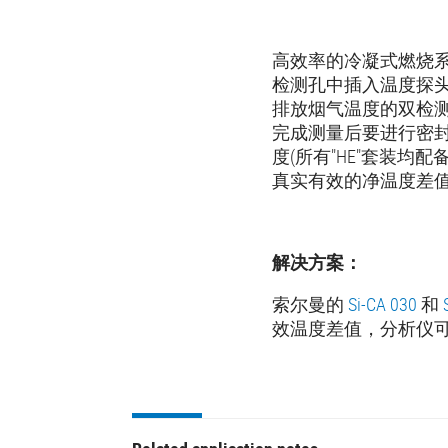
高效率的冷凝式燃烧
检测孔中插入温度探
排放烟气温度的双检
完成测量后要进行密
度(所有"HE"套装
真实有效的净温度差
解决方案：
索尔曼的
Si-CA 030
和
效温度差值，分析仪可