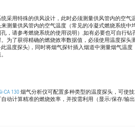
系统采用特殊的供风设计，此时必须测量供风管内的空气
头来测量供风管内的空气温度（常见的冷凝式燃烧系统中
测孔，请参考燃烧系统的使用说明）,如有必要也可自行钻
封。为了获得精确的燃烧效率数据值，必须使用温度探头
均配备此温度探头)，同时将烟气探针插入烟道中测量烟气温
值。
Si-CA 130
烟气分析仪可配置多种类型的温度探头，可使技
自动计算精准的燃烧效率，并按需利用（显示/保存/输