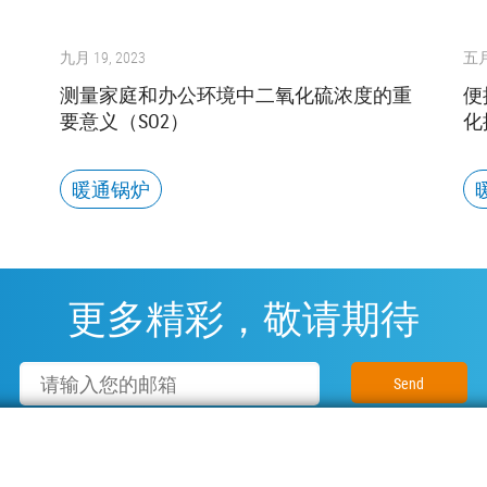
九月 19, 2023
五月 
测量家庭和办公环境中二氧化硫浓度的重
便
要意义（SO2）
化
暖通锅炉
更多精彩，敬请期待
Email
订阅我们的新闻