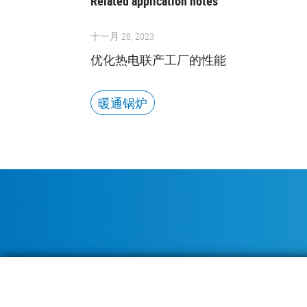
Related application notes
十一月 28, 2023
优化热电联产工厂的性能
暖通锅炉