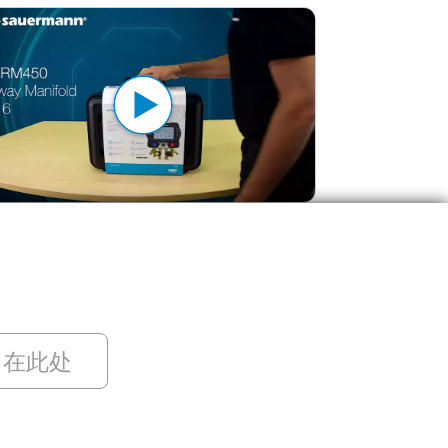
品智能冷媒表】Si-RM450开箱和开机
留在此处