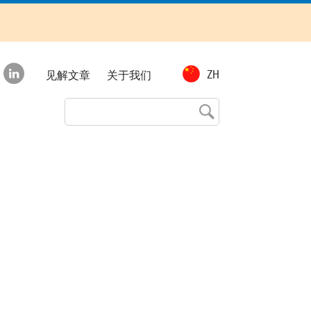
Top
ZH
见解文章
关于我们
menu