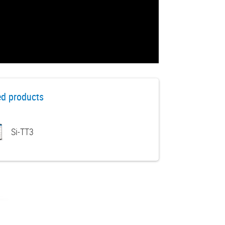
ed products
Si-TT3