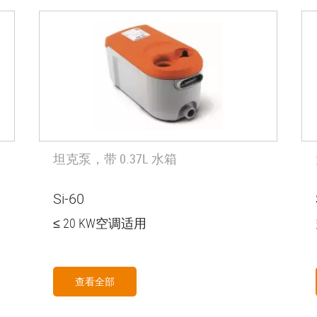
坦克泵，带 0.37L 水箱
Si-60
≤ 20 KW空调适用
查看全部