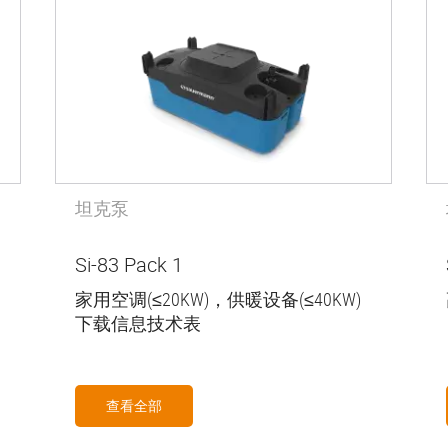
坦克泵
Si-83 Pack 1
家用空调(≤20KW)，供暖设备(≤40KW)
下载信息技术表
查看全部