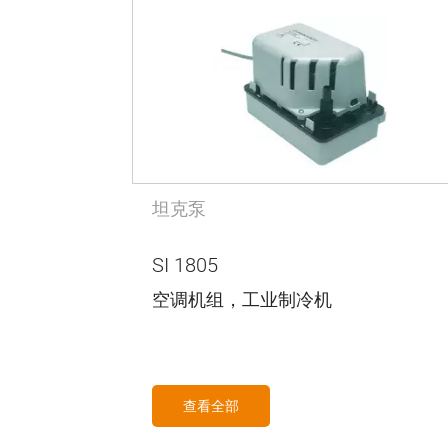
坦克泵
SI 1805
空调机组，工业制冷机
查看全部