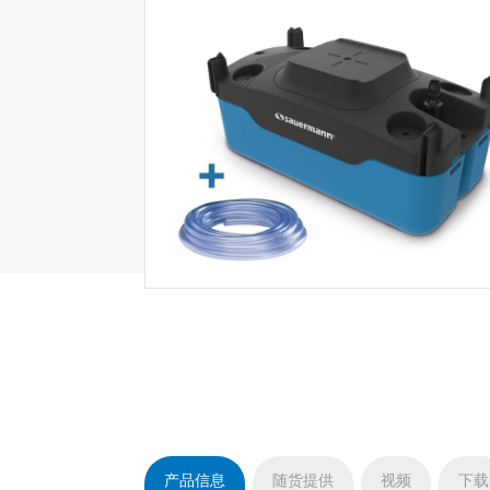
产品信息
随货提供
视频
下载