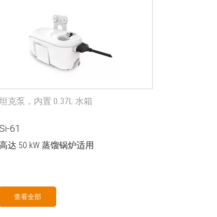
坦克泵，内置 0.37L 水箱
Si-61
高达 50 kW 蒸馏锅炉适用
查看全部