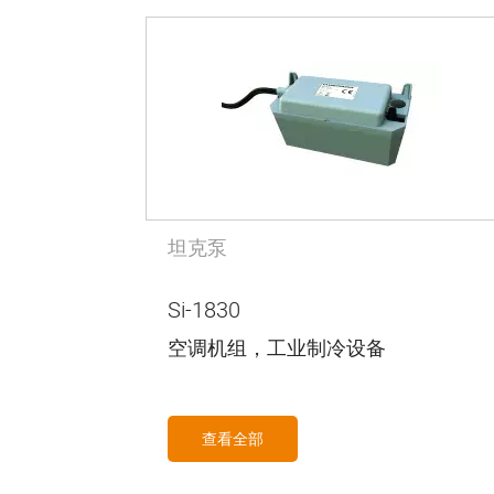
坦克泵
Si-1830
空调机组，工业制冷设备
查看全部