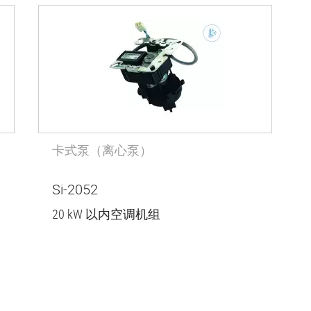
卡式泵（离心泵）
Si-2052
20 kW 以内空调机组