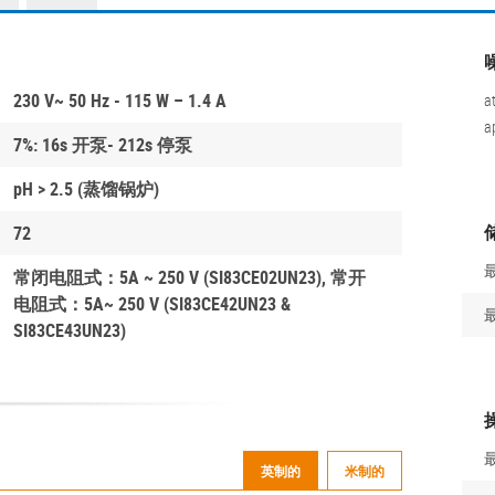
230 V~ 50 Hz - 115 W – 1.4 A
a
a
7%: 16s 开泵- 212s 停泵
pH > 2.5 (蒸馏锅炉)
72
常闭电阻式：5A ~ 250 V (SI83CE02UN23), 常开
电阻式：5A~ 250 V (SI83CE42UN23 &
SI83CE43UN23)
英制的
米制的