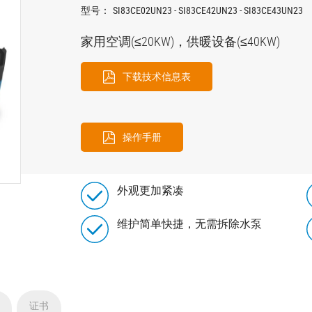
型号：
SI83CE02UN23 - SI83CE42UN23 - SI83CE43UN23
家用空调(≤20KW)，供暖设备(≤40KW)
下载技术信息表
操作手册
外观更加紧凑
维护简单快捷，无需拆除水泵
证书