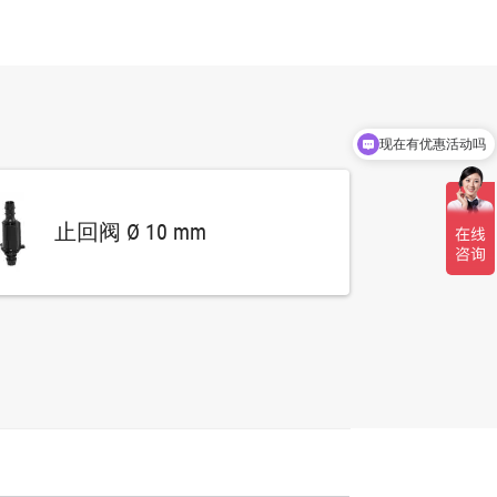
现在有优惠活动吗
止回阀 Ø 10 mm