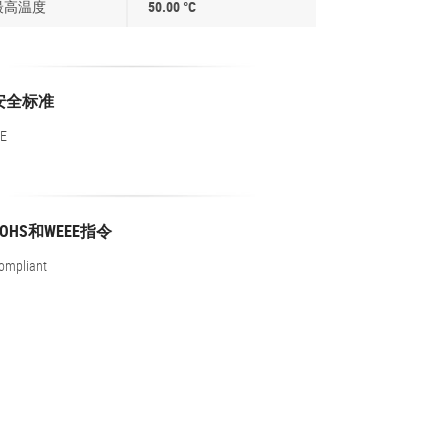
最高温度
50.00 °C
安全标准
E
ROHS和WEEE指令
ompliant