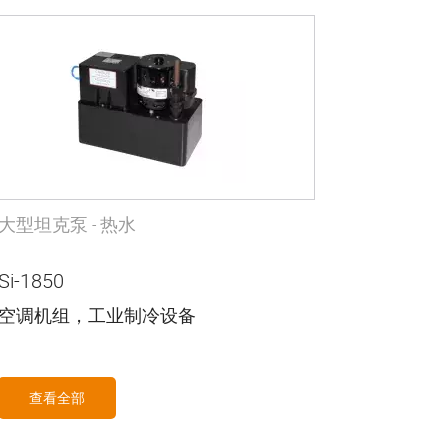
大型坦克泵 - 热水
Si-1850
空调机组，工业制冷设备
查看全部