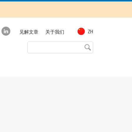
Top
ZH
见解文章
关于我们
menu