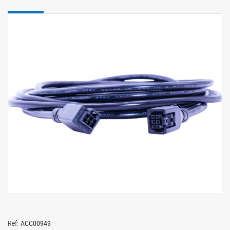
Ref:
ACC00949