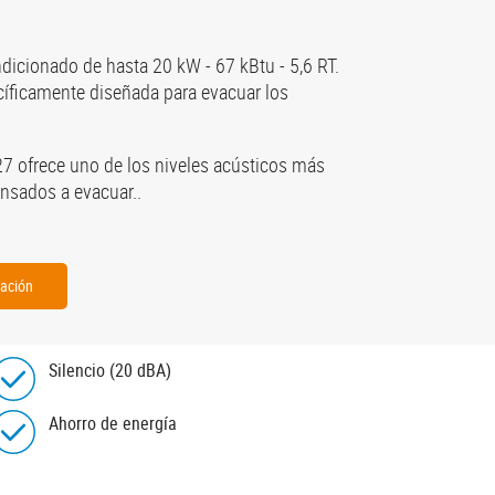
dicionado de hasta 20 kW - 67 kBtu - 5,6 RT.
cíficamente diseñada para evacuar los
-27 ofrece uno de los niveles acústicos más
nsados a evacuar..
zación
Silencio (20 dBA)
Ahorro de energía