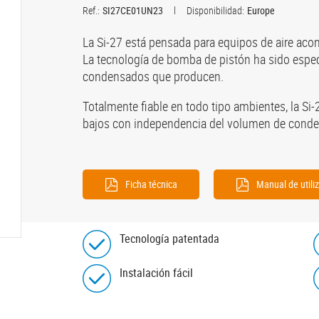
Ref.:
SI27CE01UN23
Disponibilidad:
Europe
La Si-27 está pensada para equipos de aire acon
La tecnología de bomba de pistón ha sido espe
condensados que producen.
Totalmente fiable en todo tipo ambientes, la Si
bajos con independencia del volumen de conde
Ficha técnica
Manual de utili
Tecnología patentada
Instalación fácil