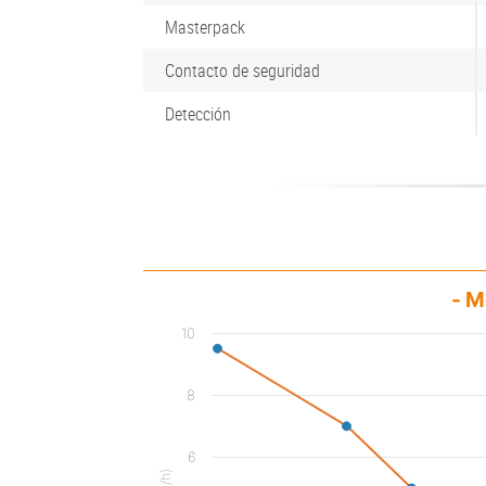
Masterpack
Contacto de seguridad
Detección
- M
10
8
6