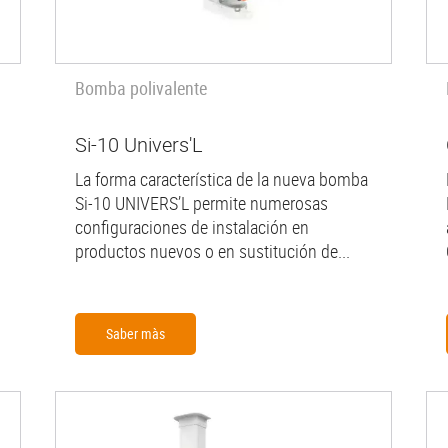
Bomba polivalente
Si-10 Univers'L
La forma característica de la nueva bomba
Si-10 UNIVERS’L permite numerosas
configuraciones de instalación en
productos nuevos o en sustitución de...
Saber màs