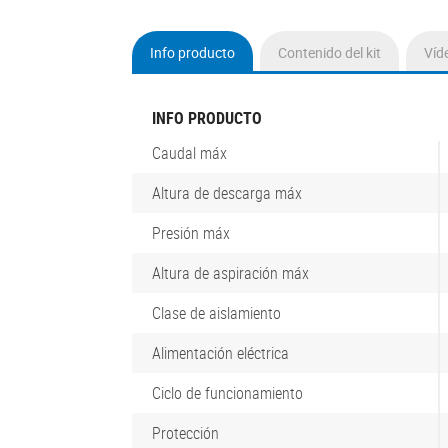
Info producto
Contenido del kit
Víd
(active
tab)
INFO PRODUCTO
Caudal máx
Altura de descarga máx
Presión máx
Altura de aspiración máx
Clase de aislamiento
Alimentación eléctrica
Ciclo de funcionamiento
Protección