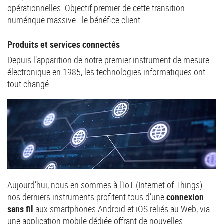
opérationnelles. Objectif premier de cette transition
numérique massive : le bénéfice client.
Produits et services connectés
Depuis l’apparition de notre premier instrument de mesure
électronique en 1985, les technologies informatiques ont
tout changé.
Aujourd’hui, nous en sommes à l’IoT (Internet of Things) :
nos derniers instruments profitent tous d’une
connexion
sans fil
aux smartphones Android et iOS reliés au Web, via
une application mobile dédiée offrant de nouvelles