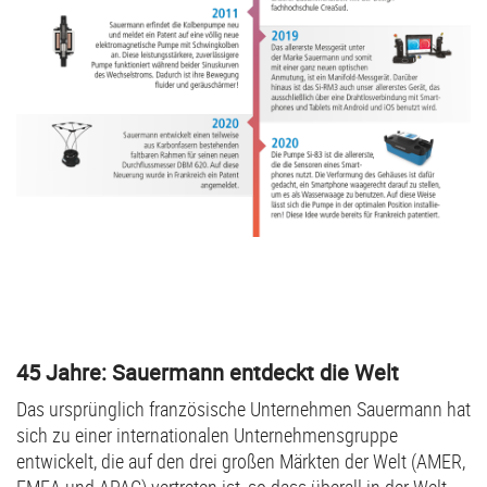
45 Jahre: Sauermann entdeckt die Welt
Das ursprünglich französische Unternehmen Sauermann hat
sich zu einer internationalen Unternehmensgruppe
entwickelt, die auf den drei großen Märkten der Welt (AMER,
EMEA und APAC) vertreten ist, so dass überall in der Welt