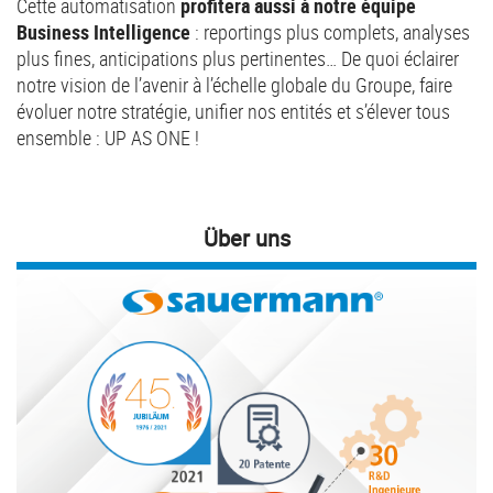
Cette automatisation
profitera aussi à notre équipe
Business Intelligence
: reportings plus complets, analyses
plus fines, anticipations plus pertinentes… De quoi éclairer
notre vision de l’avenir à l’échelle globale du Groupe, faire
évoluer notre stratégie, unifier nos entités et s’élever tous
ensemble : UP AS ONE !
Über uns