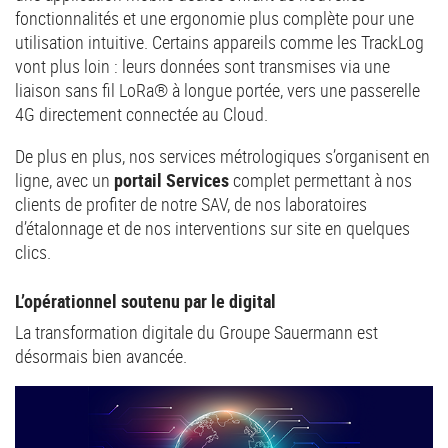
fonctionnalités et une ergonomie plus complète pour une
utilisation intuitive. Certains appareils comme les TrackLog
vont plus loin : leurs données sont transmises via une
liaison sans fil LoRa® à longue portée, vers une passerelle
4G directement connectée au Cloud.
De plus en plus, nos services métrologiques s’organisent en
ligne, avec un
portail Services
complet permettant à nos
clients de profiter de notre SAV, de nos laboratoires
d’étalonnage et de nos interventions sur site en quelques
clics.
L’opérationnel soutenu par le digital
La transformation digitale du Groupe Sauermann est
désormais bien avancée.