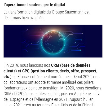
L’opérationnel soutenu par le digital
La transformation digitale du Groupe Sauermann est
désormais bien avancée.
Fin 2019, nous lancions nos
CRM (base de données
clients) et CPQ (gestion clients, devis, offre, prospect,
etc.)
en France, entièrement numériques. Début 2020, nos
collaborateurs ont adopté et même amélioré ces piliers
fondamentaux de notre transition. Mi-2020, nous étendions
CRM et CPQ à nos entités en Italie, puis en Angleterre, suivi
de l’Espagne et de l’Allemagne en 2021. Aujourd’hui en
juillet 2021, c’est au tour des États-Unis et de la Chine !