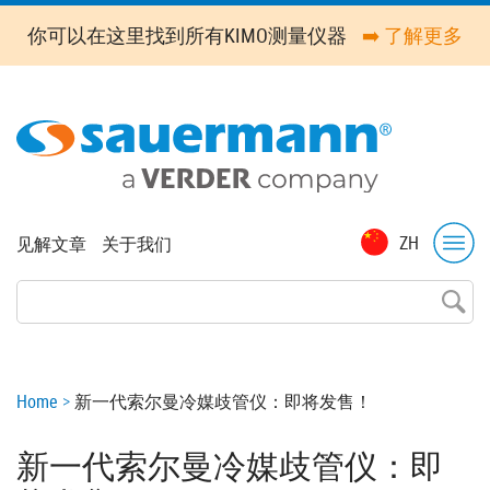
Skip
你可以在这里找到所有KIMO测量仪器
➡️ 了解更多
to
main
content
Top
ZH
见解文章
关于我们
menu
Breadcrumb
Home
新一代索尔曼冷媒歧管仪：即将发售！
新一代索尔曼冷媒歧管仪：即