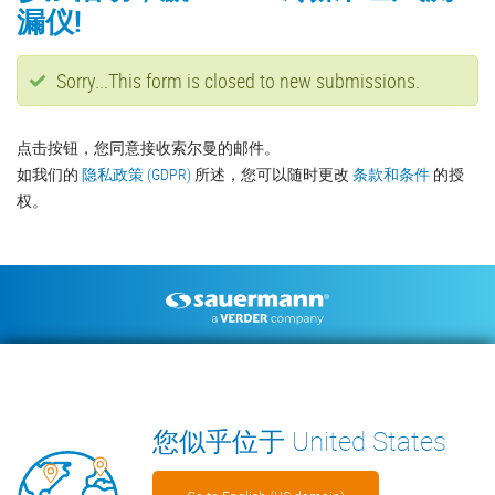
漏仪!
Status
Sorry...This form is closed to new submissions.
message
点击按钮，您同意接收索尔曼的邮件。
如我们的
隐私政策 (GDPR)
所述，您可以随时更改
条款和条件
的授
权。
Footer
空调冷凝水排水泵
环境测量仪器
技术手册
联系我们
见解
WECHAT
您似乎位于 United States