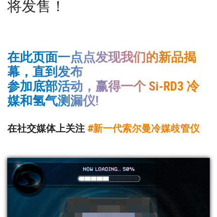
将发售！
在此页面一点点发现我们的新品揭
幕，直到发布
参加底部活动，赢得一个 Si-RD3 冷
媒和氢气测漏仪!
在社交媒体上关注
#新一代索尔曼冷媒歧管仪