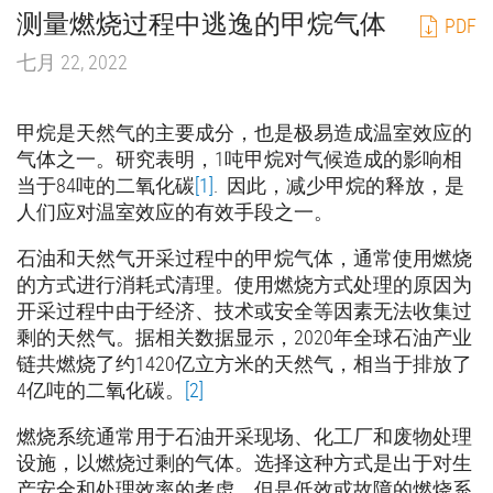
测量燃烧过程中逃逸的甲烷气体
PDF
七月 22, 2022
甲烷是天然气的主要成分，也是极易造成温室效应的
气体之一。研究表明，1吨甲烷对气候造成的影响相
当于84吨的二氧化碳
[1]
. 因此，减少甲烷的释放，是
人们应对温室效应的有效手段之一。
石油和天然气开采过程中的甲烷气体，通常使用燃烧
的方式进行消耗式清理。使用燃烧方式处理的原因为
开采过程中由于经济、技术或安全等因素无法收集过
剩的天然气。据相关数据显示，2020年全球石油产业
链共燃烧了约1420亿立方米的天然气，相当于排放了
4亿吨的二氧化碳。
[2]
燃烧系统通常用于石油开采现场、化工厂和废物处理
设施，以燃烧过剩的气体。选择这种方式是出于对生
产安全和处理效率的考虑，但是低效或故障的燃烧系