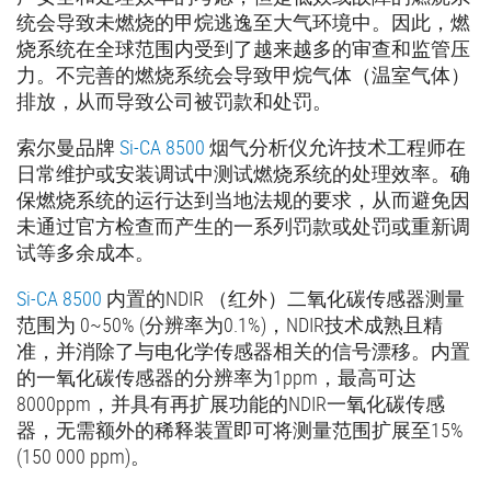
统会导致未燃烧的甲烷逃逸至大气环境中。因此，燃
烧系统在全球范围内受到了越来越多的审查和监管压
力。不完善的燃烧系统会导致甲烷气体（温室气体）
排放，从而导致公司被罚款和处罚。
索尔曼品牌
Si-CA 8500
烟气分析仪允许技术工程师在
日常维护或安装调试中测试燃烧系统的处理效率。确
保燃烧系统的运行达到当地法规的要求，从而避免因
未通过官方检查而产生的一系列罚款或处罚或重新调
试等多余成本。
Si-CA 8500
内置的NDIR （红外）二氧化碳传感器测量
范围为 0~50% (分辨率为0.1%)，NDIR技术成熟且精
准，并消除了与电化学传感器相关的信号漂移。内置
的一氧化碳传感器的分辨率为1ppm，最高可达
8000ppm，并具有再扩展功能的NDIR一氧化碳传感
器，无需额外的稀释装置即可将测量范围扩展至15%
(150 000 ppm)。