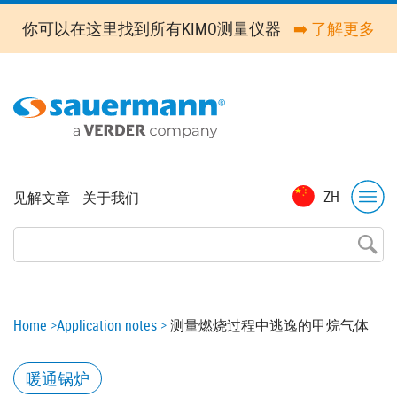
Skip
你可以在这里找到所有KIMO测量仪器
➡️ 了解更多
to
main
content
Top
ZH
见解文章
关于我们
menu
Breadcrumb
Home
Application notes
测量燃烧过程中逃逸的甲烷气体
暖通锅炉