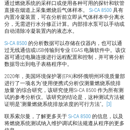
通过燃烧系统的采样口或使用各种可用的探针和软管
直接在烟道上采集燃烧后气体样本。
Si-CA 8500
具有
内置冷凝装置，可在分析前立即从气体样本中分离水
分，无需进行水分修正计算。内部排水泵可以手动或
自动清除冷凝装置内的液态水。
Si-CA 8500
的分析数据可以存储在仪器内，也可以通
过无线通信或USB传输到专业 EGAS 电脑软件中。该仪
器可通过电脑连接进行远程配置和控制，并可将分析
数据导出到电子表格程序中。
2020年，美国环境保护署(EPA)和怀俄明州环境质量部
进行了一项名为"使用便携式分析仪测量燃烧系统排
放量"的综合研究，该研究使用Si-CA 8500 作为所有测
试的参考分析仪。该研究的结论是，这种测试方法被
证明是"测量燃烧系统排放浓度的可行方法"。
[3]
联系索尔曼，了解更多关于
Si-CA 8500
的信息，以及
将燃烧系统测试纳入维护调试和法规遵从程序的更多
信息。