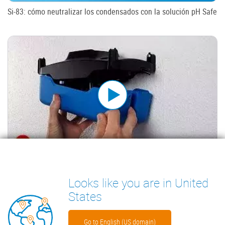
Si-83: cómo neutralizar los condensados con la solución pH Safe
Si-83: cómo realizar el mantenimiento de la bomba
Looks like you are in United
States
Go to English (US domain)