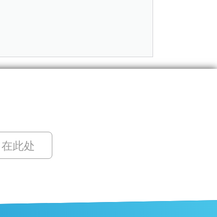
留在此处
ZH