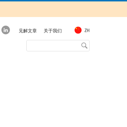
Top
ZH
见解文章
关于我们
menu