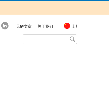
Top
ZH
见解文章
关于我们
menu