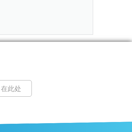
留在此处
ZH