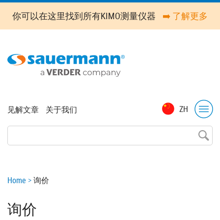
Skip
你可以在这里找到所有KIMO测量仪器
➡️ 了解更多
to
main
content
Top
ZH
见解文章
关于我们
menu
Breadcrumb
Home
询价
询价