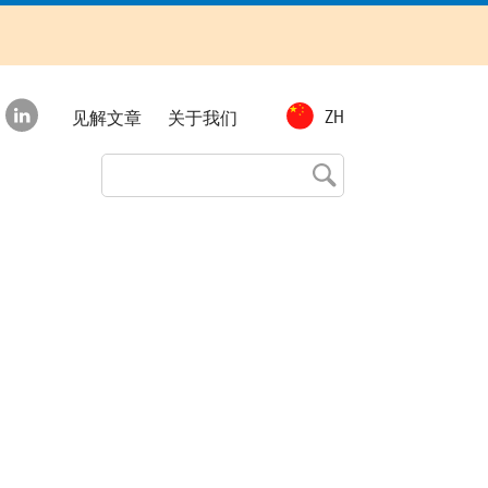
Top
ZH
见解文章
关于我们
menu