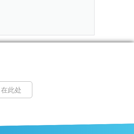
留在此处
ZH