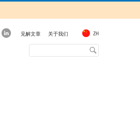
Top
ZH
见解文章
关于我们
menu