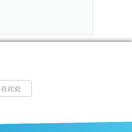
留在此处
ZH