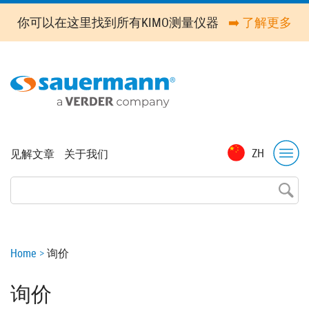
Skip
你可以在这里找到所有KIMO测量仪器
➡️ 了解更多
to
main
content
Top
ZH
见解文章
关于我们
menu
Breadcrumb
Home
询价
询价