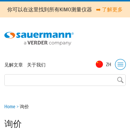
Skip
你可以在这里找到所有KIMO测量仪器
➡️ 了解更多
to
main
content
Top
ZH
见解文章
关于我们
menu
Breadcrumb
Home
询价
询价