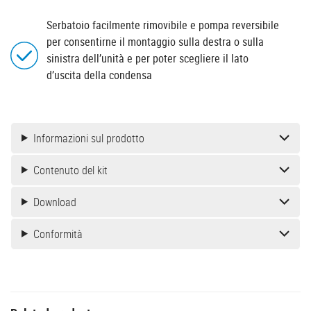
Serbatoio facilmente rimovibile e pompa reversibile
per consentirne il montaggio sulla destra o sulla
sinistra dell’unità e per poter scegliere il lato
d’uscita della condensa
Informazioni sul prodotto
Contenuto del kit
Download
Conformità