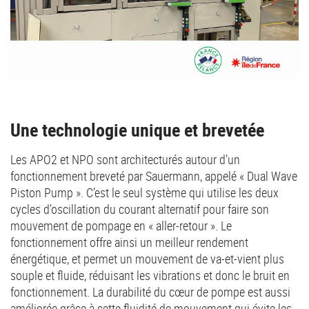
Une technologie unique et brevetée
Les APO2 et NPO sont architecturés autour d’un
fonctionnement breveté par Sauermann, appelé « Dual Wave
Piston Pump ». C’est le seul système qui utilise les deux
cycles d’oscillation du courant alternatif pour faire son
mouvement de pompage en « aller-retour ». Le
fonctionnement offre ainsi un meilleur rendement
énergétique, et permet un mouvement de va-et-vient plus
souple et fluide, réduisant les vibrations et donc le bruit en
fonctionnement. La durabilité du cœur de pompe est aussi
améliorée grâce à cette fluidité de mouvement qui évite les