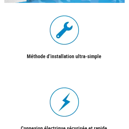
Méthode d’installation ultra-simple
Connexion électrique sécurisée et rapide