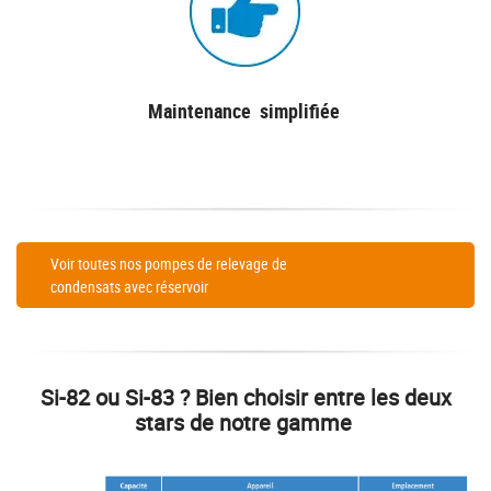
Maintenance simplifiée
Voir toutes nos pompes de relevage de
condensats avec réservoir
Si-82 ou Si-83 ? Bien choisir entre les deux
stars de notre gamme