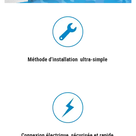
Méthode d’installation ultra-simple
Connexion électrique sécurisée et rapide