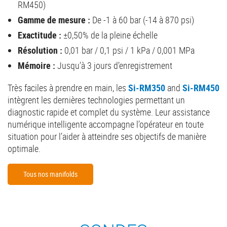
RM450)
Gamme de mesure :
De -1 à 60 bar (-14 à 870 psi)
Exactitude :
±0,50% de la pleine échelle
Résolution :
0,01 bar / 0,1 psi / 1 kPa / 0,001 MPa
Mémoire :
Jusqu’à 3 jours d’enregistrement
Très faciles à prendre en main, les
Si-RM350
and
Si-RM450
intègrent les dernières technologies permettant un
diagnostic rapide et complet du système. Leur assistance
numérique intelligente accompagne l’opérateur en toute
situation pour l’aider à atteindre ses objectifs de manière
optimale.
Tous nos manifolds