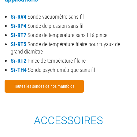
Si-RV4
Sonde vacuomètre sans fil
Si-RP4
Sonde de pression sans fil
Si-RT7
Sonde de température sans fil à pince
Si-RT5
Sonde de température filaire pour tuyaux de
grand diamètre
Si-RT2
Pince de température filaire
Si-TH4
Sonde psychrométrique sans fil
Toutes les sondes de nos manifolds
ACCESSOIRES