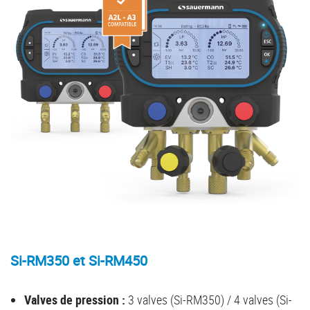
Si-RM350 et Si-RM450
Valves de pression :
3 valves (Si-RM350) / 4 valves (Si-