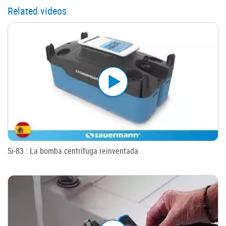
Related videos
Si-83 : La bomba centrífuga reinventada