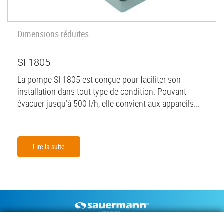
Dimensions réduites
SI 1805
La pompe SI 1805 est conçue pour faciliter son
installation dans tout type de condition. Pouvant
évacuer jusqu’à 500 l/h, elle convient aux appareils...
Lire la suite