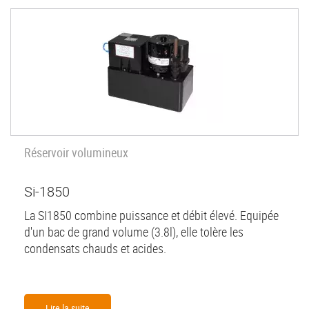
Réservoir volumineux
Si-1850
La SI1850 combine puissance et débit élevé. Equipée
d'un bac de grand volume (3.8l), elle tolère les
condensats chauds et acides.
Lire la suite