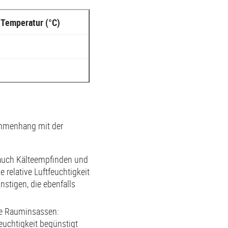
Temperatur (°C)
sammenhang mit der
s auch Kälteempfinden und
 relative Luftfeuchtigkeit
stigen, die ebenfalls
ie Rauminsassen:
euchtigkeit begünstigt