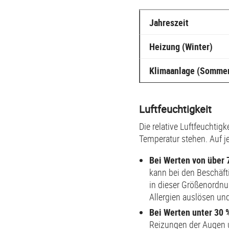
Jahreszeit
Heizung (Winter)
Klimaanlage (Somme
Luftfeuchtigkeit
Die relative Luftfeuchtig
Temperatur stehen. Auf je
Bei Werten von über 
kann bei den Beschäfti
in dieser Größenordnu
Allergien auslösen un
Bei Werten unter 30 
Reizungen der Augen un