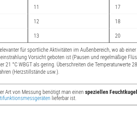
11
17
12
18
13
20
elevanter für sportliche Aktivitäten im Außenbereich, wo ab eine
neinstrahlung Vorsicht geboten ist (Pausen und regelmäßige Flü
nter 21 °C WBGT als gering. Überschreiten die Temperaturwerte 
hren (Herzstillstände usw.).
ser Art von Messung benötigt man einen
speziellen Feuchtkuge
ltifunktionsmessgeräten
lieferbar ist.