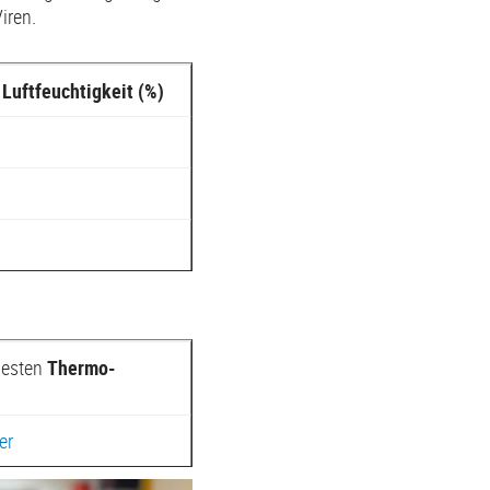
iren.
Luftfeuchtigkeit (%)
besten
Thermo-
er