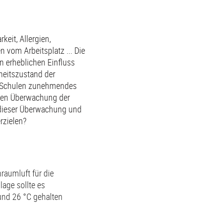
keit, Allergien,
 vom Arbeitsplatz ... Die
n erheblichen Einfluss
eitszustand der
 Schulen zunehmendes
nten Überwachung der
dieser Überwachung und
rzielen?
raumluft für die
age sollte es
und 26 °C gehalten