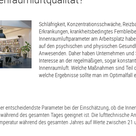
Schläfrigkeit, Konzentrationsschwäche, Reizbar
Erkrankungen, krankheitsbedingtes Fernbleiben
Innenraumluftparameter am Arbeitsplatz habe
auf den psychischen und physischen Gesundh
Anwesenden. Daher haben Unternehmen und
Interesse an der regelmäßigen, sogar konsta
Innenraumluft. Welche Maßnahmen sind Teil 
welche Ergebnisse sollte man im Optimalfall e
er entscheidendste Parameter bei der Einschätzung, ob die Innen
 während des gesamten Tages geeignet ist. Die lufttechnische Anl
emperatur während des gesamten Jahres auf Werte zwischen 21 