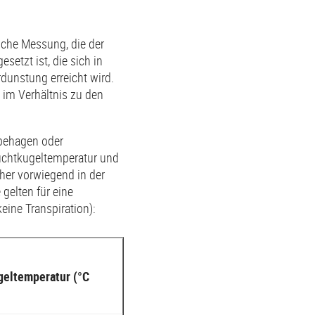
sche Messung, die der
etzt ist, die sich in
dunstung erreicht wird.
 im Verhältnis zu den
nbehagen oder
euchtkugeltemperatur und
her vorwiegend in der
gelten für eine
eine Transpiration):
eltemperatur (°C