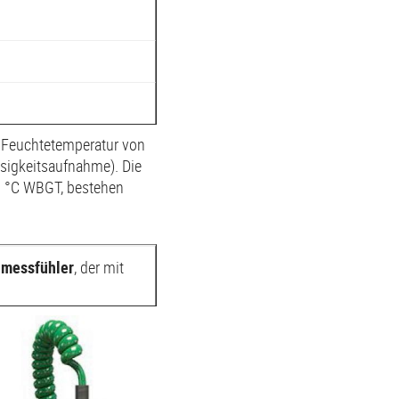
r Feuchtetemperatur von
ssigkeitsaufnahme). Die
28 °C WBGT, bestehen
lmessfühler
, der mit