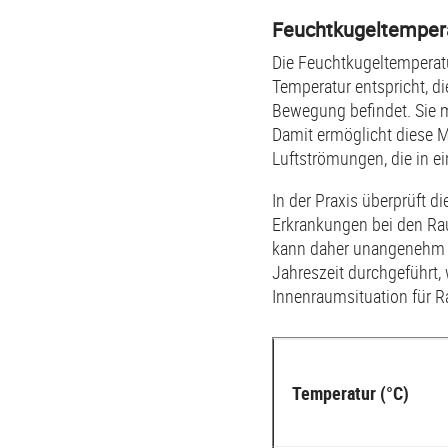
Feuchtkugeltemper
Die Feuchtkugeltemperat
Temperatur entspricht, d
Bewegung befindet. Sie m
Damit ermöglicht diese M
Luftströmungen, die in 
In der Praxis überprüft 
Erkrankungen bei den Rau
kann daher unangenehm od
Jahreszeit durchgeführt, 
Innenraumsituation für Ra
Temperatur (°C)