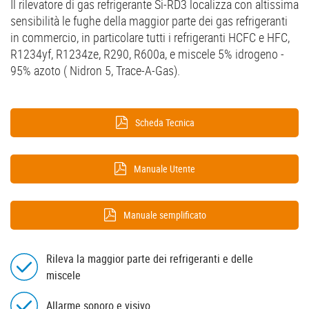
Il rilevatore di gas refrigerante Si-RD3 localizza con altissima
sensibilità le fughe della maggior parte dei gas refrigeranti
in commercio, in particolare tutti i refrigeranti HCFC e HFC,
R1234yf, R1234ze, R290, R600a, e miscele 5% idrogeno -
95% azoto ( Nidron 5, Trace-A-Gas).
Scheda Tecnica
Manuale Utente
Manuale semplificato
Rileva la maggior parte dei refrigeranti e delle
miscele
Allarme sonoro e visivo