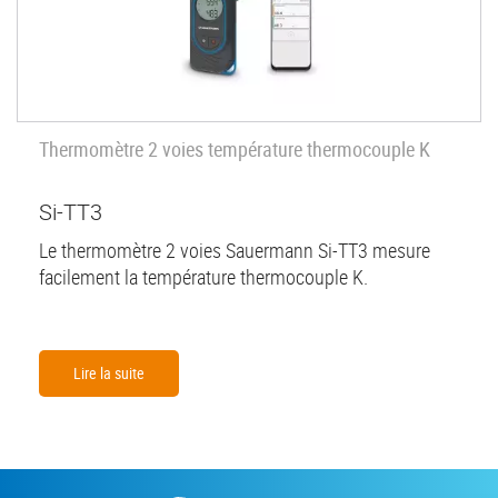
Thermomètre 2 voies température thermocouple K
Si-TT3
Le thermomètre 2 voies Sauermann Si-TT3 mesure
facilement la température thermocouple K.
Lire la suite