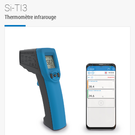
Si-TI3
Thermomètre infrarouge