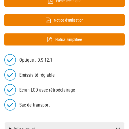
Fiche technique
Notice d’utilisation
Notice simplifiée
Optique : D.S 12:1
Emissivité réglable
Ecran LCD avec rétroéclairage
Sac de transport
Info produit