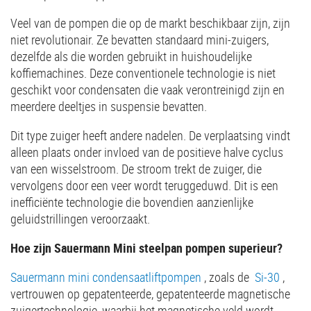
Veel van de pompen die op de markt beschikbaar zijn, zijn
niet revolutionair. Ze bevatten standaard mini-zuigers,
dezelfde als die worden gebruikt in huishoudelijke
koffiemachines. Deze conventionele technologie is niet
geschikt voor condensaten die vaak verontreinigd zijn en
meerdere deeltjes in suspensie bevatten.
Dit type zuiger heeft andere nadelen. De verplaatsing vindt
alleen plaats onder invloed van de positieve halve cyclus
van een wisselstroom. De stroom trekt de zuiger, die
vervolgens door een veer wordt teruggeduwd. Dit is een
inefficiënte technologie die bovendien aanzienlijke
geluidstrillingen veroorzaakt.
Hoe zijn Sauermann Mini steelpan pompen superieur?
Sauermann mini condensaatliftpompen
, zoals de
Si-30
,
vertrouwen op gepatenteerde, gepatenteerde magnetische
zuigertechnologie, waarbij het magnetische veld wordt