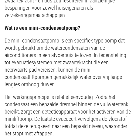
zwaartekracht - en dus zou resulteren in aanzienlijke
besparingen voor zowel huiseigenaren als
verzekeringsmaatschappijen.
Wat is een mini-condensaatpomp?
De mini-condensaatpomp is een specifiek type pomp dat
wordt gebruikt om de watercondensaten van de
airconditioners in een afvoerbuis te lozen. In tegenstelling
tot evacuatiesystemen met zwaartekracht die een
neerwaarts pad vereisen, kunnen de mini-
condensaatliftpompen gemakkelijk water over vrij lange
lengtes omhoog duwen.
Het werkingsprincipe is relatief eenvoudig. Zodra het
condensaat een bepaalde drempel binnen de vuilwatertank
bereikt, zorgt een detectieapparaat voor het activeren van de
miniliftpomp. De laatste evacueert vervolgens de vloeistof
totdat deze terugkeert naar een bepaald niveau, waaronder
het stopt met aftappen.