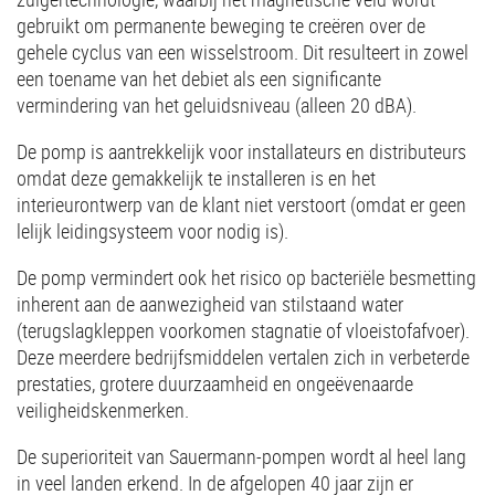
gebruikt om permanente beweging te creëren over de
gehele cyclus van een wisselstroom. Dit resulteert in zowel
een toename van het debiet als een significante
vermindering van het geluidsniveau (alleen 20 dBA).
De pomp is aantrekkelijk voor installateurs en distributeurs
omdat deze gemakkelijk te installeren is en het
interieurontwerp van de klant niet verstoort (omdat er geen
lelijk leidingsysteem voor nodig is).
De pomp vermindert ook het risico op bacteriële besmetting
inherent aan de aanwezigheid van stilstaand water
(terugslagkleppen voorkomen stagnatie of vloeistofafvoer).
Deze meerdere bedrijfsmiddelen vertalen zich in verbeterde
prestaties, grotere duurzaamheid en ongeëvenaarde
veiligheidskenmerken.
De superioriteit van Sauermann-pompen wordt al heel lang
in veel landen erkend. In de afgelopen 40 jaar zijn er