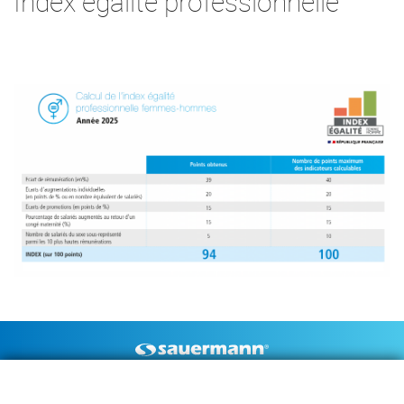
Index egalite professionnelle
Footer
POMPES À CONDENSAT
INSTRUMENTS DE MESURE